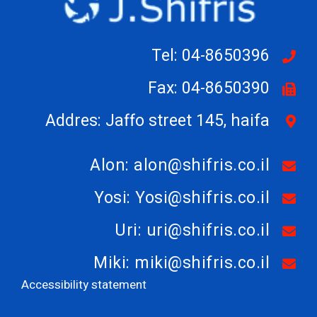
Tel: 04-8650396
Fax: 04-8650390
Addres: Jaffo street 145, haifa
Alon: alon@shifris.co.il
Yosi: Yosi@shifris.co.il
Uri: uri@shifris.co.il
Miki: miki@shifris.co.il
Accessibility statement