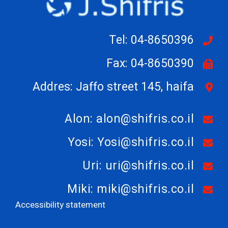
Tel: 04-8650396
Fax: 04-8650390
Addres: Jaffo street 145, haifa
Alon: alon@shifris.co.il
Yosi: Yosi@shifris.co.il
Uri: uri@shifris.co.il
Miki: miki@shifris.co.il
Accessibility statement