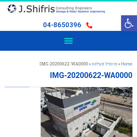
פתח סרגל נגישות
04-8650396
Home
»
פרופיל פעילות
»
IMG-20200622-WA0000
IMG-20200622-WA0000