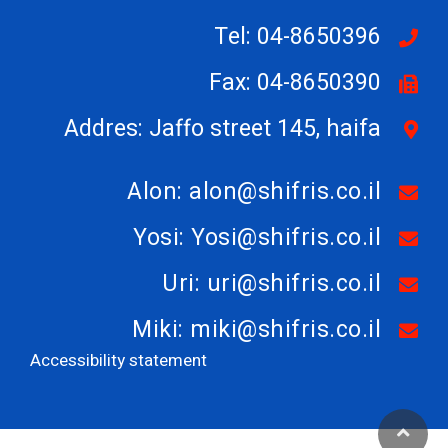
Tel: 04-8650396
Fax: 04-8650390
Addres: Jaffo street 145, haifa
Alon: alon@shifris.co.il
Yosi: Yosi@shifris.co.il
Uri: uri@shifris.co.il
Miki: miki@shifris.co.il
Accessibility statement
גלילה