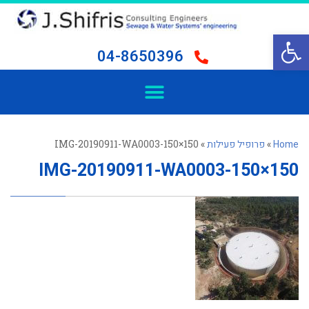
פתח סרגל נגישות
04-8650396
Home
»
פרופיל פעילות
»
IMG-20190911-WA0003-150×150
IMG-20190911-WA0003-150×150