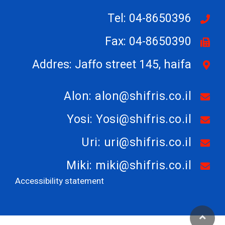
Tel: 04-8650396
Fax: 04-8650390
Addres: Jaffo street 145, haifa
Alon: alon@shifris.co.il
Yosi: Yosi@shifris.co.il
Uri: uri@shifris.co.il
Miki: miki@shifris.co.il
Accessibility statement
גלילה