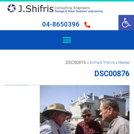
פתח סרגל נגישות
04-8650396
Home
»
פרופיל פעילות
»
DSC00876
DSC00876