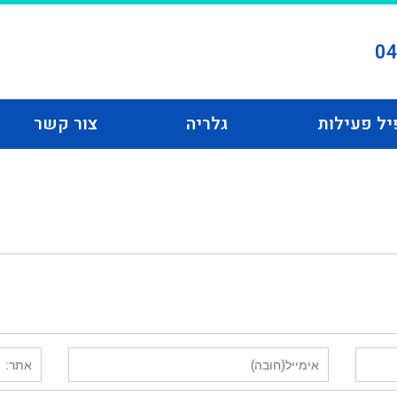
04
יל פעילות
גלריה
צור קשר