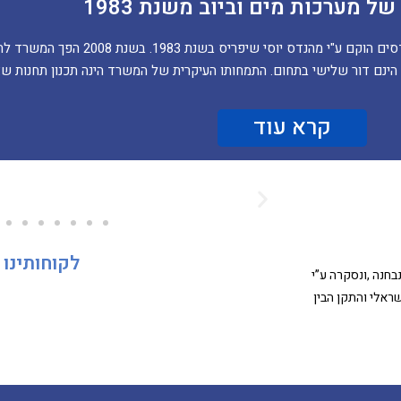
של מערכות מים וביוב משנת 1983
יעוץ ותכנון של מערכות מים וביוב משנת 1983 משרד י.
הינם דור שלישי בתחום. התמחותו העיקרית של המשרד הינה תכנון תחנות שא
קרא עוד
לקוחותינו
בחנה ,ונסקרה ע”י
ראלי והתקן הבין