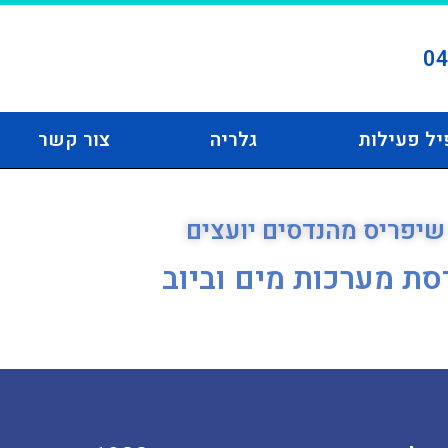
04
יל פעילות
גלריה
צור קשר
 שיפריס מהנדסים יועצים
סת מערכות מים וביוב